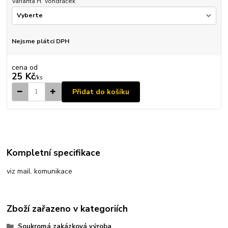
Varianta H. Vondráček
Nejsme plátci DPH
cena od
25 Kč
/
ks
Přidat do košíku
Kompletní specifikace
viz mail. komunikace
Zboží zařazeno v kategoriích
Soukromá zakázková výroba