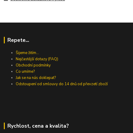
Repete...
Šijeme žitím...
Nejčastější dotazy (FAQ)
Obchodní podmínky
Co umíme?
Jak se na nás doklepat?
Odstoupení od smlouvy do 14 dnů od převzetí zboží
Rychlost, cena a kvalita?