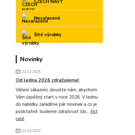
CZECH NAVY
Nezařazené
Šité výrobky
Novinky
22.12.2025
Od ledna 2026 zdražujeme!
Vážení zákazníci, dovolte nám, abychom
Vám úspěšný start v roce 2026. V lednu
do nabídky zařadíme pár novinek a co je
podstatné: budeme zdražovat čás...
číst
celé
13.10.2022