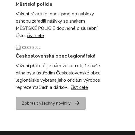
Městská policie
Vážení zákazníci, dnes jsme do nabídky
eshopu zařadili nášivky se znakem
MĚSTSKÉ POLICIE doplněné o služební
číslo.
číst celé
02.02.2022
Československá obec legionářská
Vážení přátelé, je nám velkou ctí, že naše
dílna byla ústředím Československé obce
legionářské vybrána jako oficiální výrobce
reprezentačních a dárkov...
číst celé
Zobrazit všechny novinky