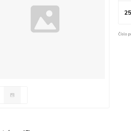
25
Číslo p