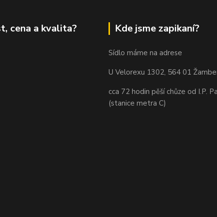
t, cena a kvalita?
Kde jsme zapikaní?
Sídlo máme na adrese
U Velorexu 1302, 564 01 Žambe
cca 72 hodin pěší chůze od I.P. P
(stanice metra C)