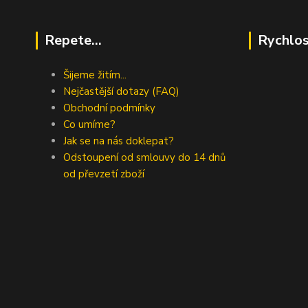
Repete...
Rychlos
Šijeme žitím...
Nejčastější dotazy (FAQ)
Obchodní podmínky
Co umíme?
Jak se na nás doklepat?
Odstoupení od smlouvy do 14 dnů
od převzetí zboží