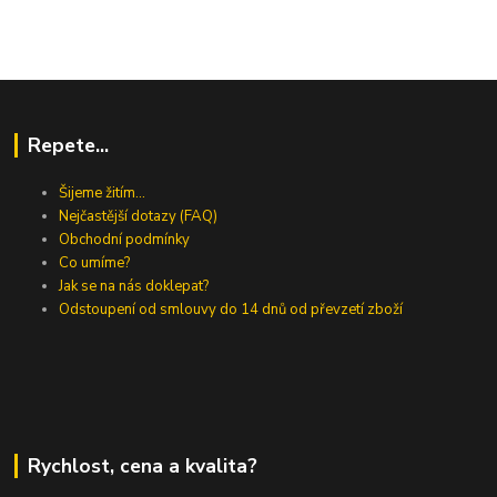
Repete...
Šijeme žitím...
Nejčastější dotazy (FAQ)
Obchodní podmínky
Co umíme?
Jak se na nás doklepat?
Odstoupení od smlouvy do 14 dnů od převzetí zboží
Rychlost, cena a kvalita?