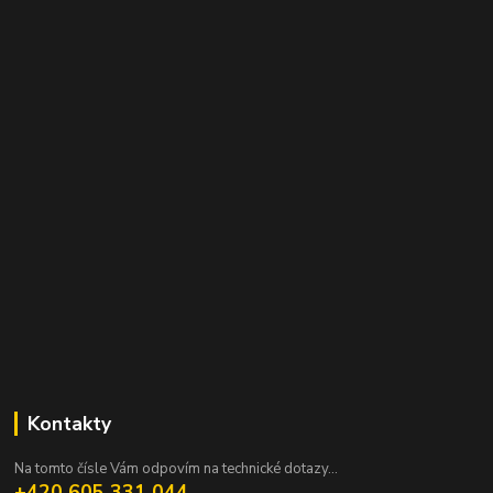
Kontakty
Na tomto čísle Vám odpovím na technické dotazy...
+420 605 331 044