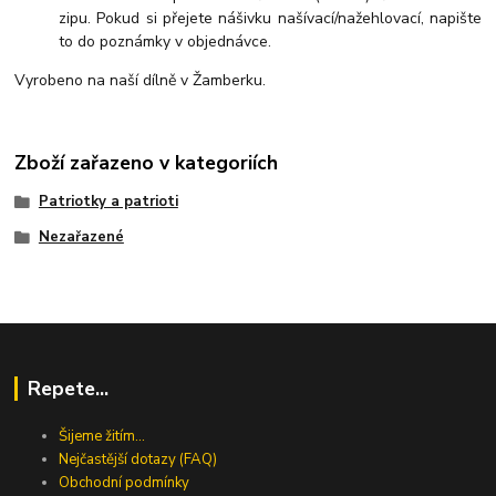
zipu. Pokud si přejete nášivku našívací/nažehlovací, napište
to do poznámky v objednávce.
Vyrobeno na naší dílně v Žamberku.
Zboží zařazeno v kategoriích
Patriotky a patrioti
Nezařazené
Repete...
Šijeme žitím...
Nejčastější dotazy (FAQ)
Obchodní podmínky