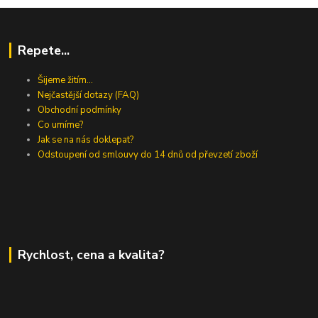
Repete...
Šijeme žitím...
Nejčastější dotazy (FAQ)
Obchodní podmínky
Co umíme?
Jak se na nás doklepat?
Odstoupení od smlouvy do 14 dnů od převzetí zboží
Rychlost, cena a kvalita?