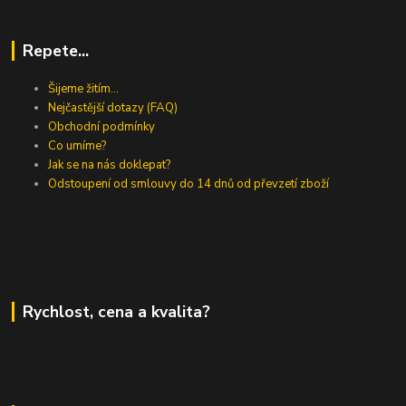
Repete...
Šijeme žitím...
Nejčastější dotazy (FAQ)
Obchodní podmínky
Co umíme?
Jak se na nás doklepat?
Odstoupení od smlouvy do 14 dnů od převzetí zboží
Rychlost, cena a kvalita?