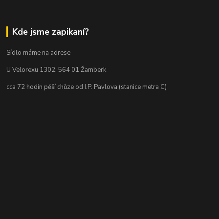
Kde jsme zapikaní?
Sídlo máme na adrese
U Velorexu 1302, 564 01 Žamberk
cca 72 hodin pěší chůze od I.P. Pavlova (stanice metra C)