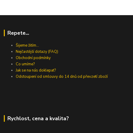
Repete...
Šijeme žitím...
Nejčastější dotazy (FAQ)
Obchodní podmínky
Co umíme?
Jak se na nás doklepat?
Odstoupení od smlouvy do 14 dnů od převzetí zboží
Rychlost, cena a kvalita?