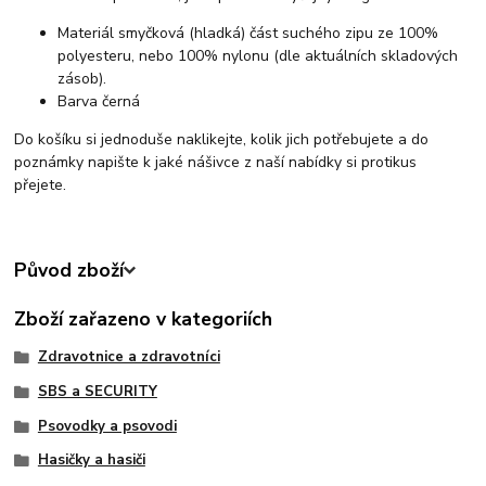
Materiál smyčková (hladká) část suchého zipu ze 100%
polyesteru, nebo 100% nylonu (dle aktuálních skladových
zásob).
Barva černá
Do košíku si jednoduše naklikejte, kolik jich potřebujete a do
poznámky napište k jaké nášivce z naší nabídky si protikus
přejete.
Původ zboží
Zboží zařazeno v kategoriích
Zdravotnice a zdravotníci
SBS a SECURITY
Psovodky a psovodi
Hasičky a hasiči