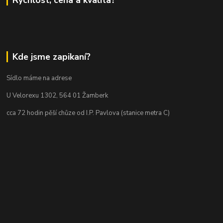
Kde jsme zapikaní?
Sídlo máme na adrese
U Velorexu 1302, 564 01 Žamberk
cca 72 hodin pěší chůze od I.P. Pavlova (stanice metra C)