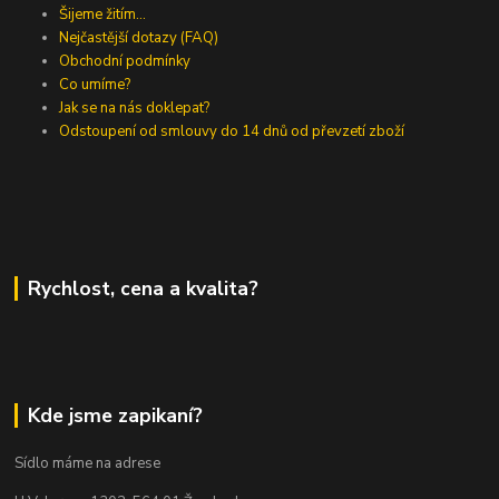
Šijeme žitím...
Nejčastější dotazy (FAQ)
Obchodní podmínky
Co umíme?
Jak se na nás doklepat?
Odstoupení od smlouvy do 14 dnů od převzetí zboží
Rychlost, cena a kvalita?
Kde jsme zapikaní?
Sídlo máme na adrese