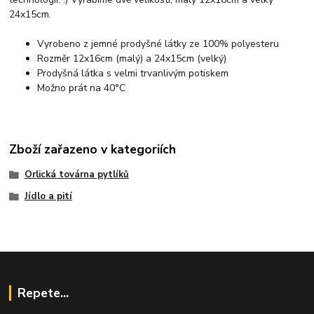
24x15cm.
Vyrobeno z jemné prodyšné látky ze 100% polyesteru
Rozměr 12x16cm (malý) a 24x15cm (velký)
Prodyšná látka s velmi trvanlivým potiskem
Možno prát na 40°C
Zboží zařazeno v kategoriích
Orlická továrna pytlíků
Jídlo a pití
Repete...