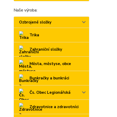
Naše výroba:
Ozbrojené složky
Trika
Zahraniční složky
Města, městyse, obce
Bunkračky a bunkráci
Čs. Obec Legionářská
Zdravotnice a zdravotníci