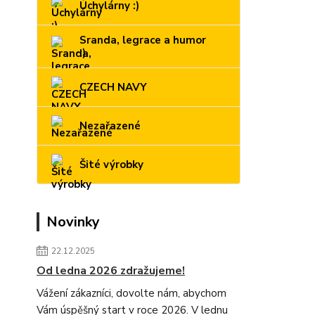
Úchylárny :)
Sranda, legrace a humor
:)
CZECH NAVY
Nezařazené
Šité výrobky
Novinky
22.12.2025
Od ledna 2026 zdražujeme!
Vážení zákazníci, dovolte nám, abychom
Vám úspěšný start v roce 2026. V lednu