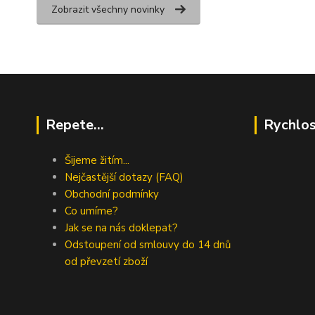
Zobrazit všechny novinky
Repete...
Rychlos
Šijeme žitím...
Nejčastější dotazy (FAQ)
Obchodní podmínky
Co umíme?
Jak se na nás doklepat?
Odstoupení od smlouvy do 14 dnů
od převzetí zboží