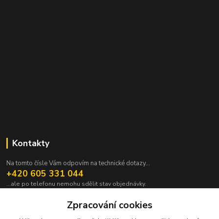
Kontakty
Na tomto čísle Vám odpovím na technické dotazy...
+420 605 331 044
...ale po telefonu nemohu sdělit stav objednávky.
pavek@janpavek.com
Zpracování cookies