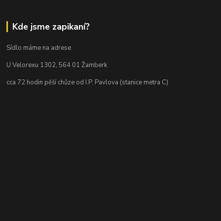
Kde jsme zapikaní?
Sídlo máme na adrese
U Velorexu 1302, 564 01 Žamberk
cca 72 hodin pěší chůze od I.P. Pavlova (stanice metra C)