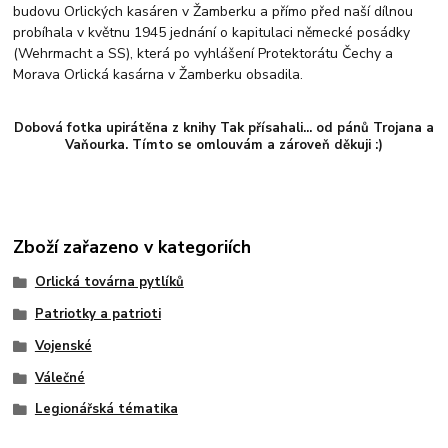
budovu Orlických kasáren v Žamberku a přímo před naší dílnou
probíhala v květnu 1945 jednání o kapitulaci německé posádky
(Wehrmacht a SS), která po vyhlášení Protektorátu Čechy a
Morava Orlická kasárna v Žamberku obsadila.
Dobová fotka upirátěna z knihy Tak přísahali... od pánů Trojana a
Vaňourka. Tímto se omlouvám a zároveň děkuji :)
Zboží zařazeno v kategoriích
Orlická továrna pytlíků
Patriotky a patrioti
Vojenské
Válečné
Legionářská tématika