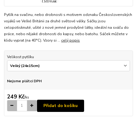
Pytlík na svačinu, nebo drobnosti s motivem odznaku Československých
vojáků ve Velké Británii za druhé světové války. Sáčky jsou
celopotisknuté, ušité z nové jemné prodyšné látky, ideální na sváču do
práce, nebo nějaké drobnosti do kapsy, nebo batohu. Sáček můžete v
klidu vyprat (na 40°C). Vzory si ...
celý popis
Velikost pytlíku
Nejsme plátci DPH
249 Kč
/
ks
Přidat do košíku