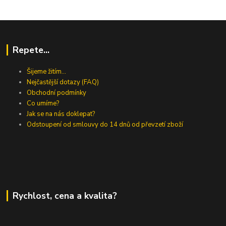
Repete...
Šijeme žitím...
Nejčastější dotazy (FAQ)
Obchodní podmínky
Co umíme?
Jak se na nás doklepat?
Odstoupení od smlouvy do 14 dnů od převzetí zboží
Rychlost, cena a kvalita?