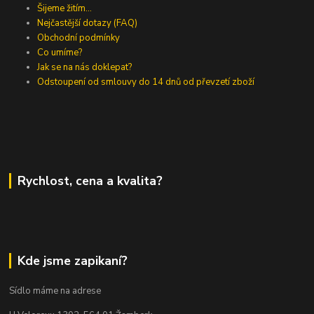
Šijeme žitím...
Nejčastější dotazy (FAQ)
Obchodní podmínky
Co umíme?
Jak se na nás doklepat?
Odstoupení od smlouvy do 14 dnů od převzetí zboží
Rychlost, cena a kvalita?
Kde jsme zapikaní?
Sídlo máme na adrese