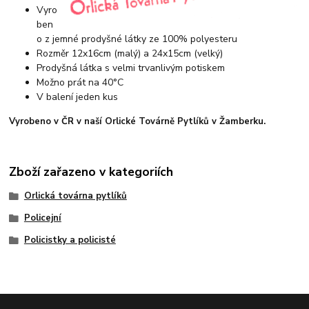
Vyro
ben
o z jemné prodyšné látky ze 100% polyesteru
Rozměr 12x16cm (malý) a 24x15cm (velký)
Prodyšná látka s velmi trvanlivým potiskem
Možno prát na 40°C
V balení jeden kus
Vyrobeno v ČR v naší Orlické Továrně Pytlíků v Žamberku.
Zboží zařazeno v kategoriích
Orlická továrna pytlíků
Policejní
Policistky a policisté