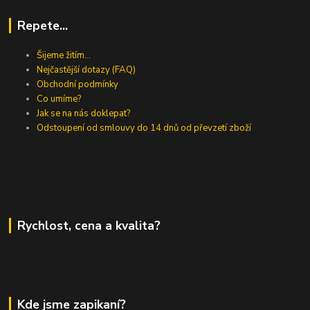
Repete...
Šijeme žitím...
Nejčastější dotazy (FAQ)
Obchodní podmínky
Co umíme?
Jak se na nás doklepat?
Odstoupení od smlouvy do 14 dnů od převzetí zboží
Rychlost, cena a kvalita?
Kde jsme zapikaní?