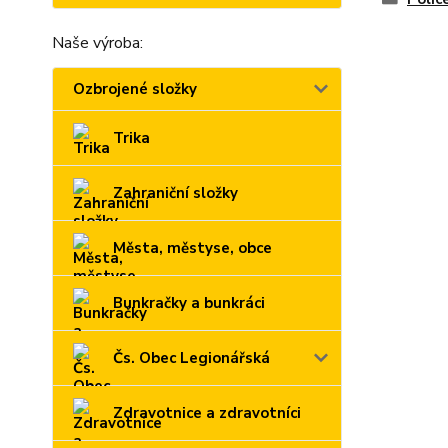
Naše výroba:
Ozbrojené složky
Trika
Zahraniční složky
Města, městyse, obce
Bunkračky a bunkráci
Čs. Obec Legionářská
Zdravotnice a zdravotníci