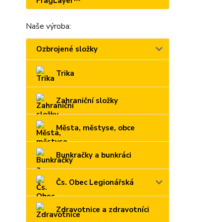
Naše výroba:
Ozbrojené složky
Trika
Zahraniční složky
Města, městyse, obce
Bunkračky a bunkráci
Čs. Obec Legionářská
Zdravotnice a zdravotníci