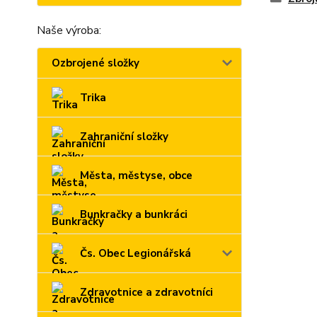
Naše výroba:
Ozbrojené složky
Trika
Zahraniční složky
Města, městyse, obce
Bunkračky a bunkráci
Čs. Obec Legionářská
Zdravotnice a zdravotníci