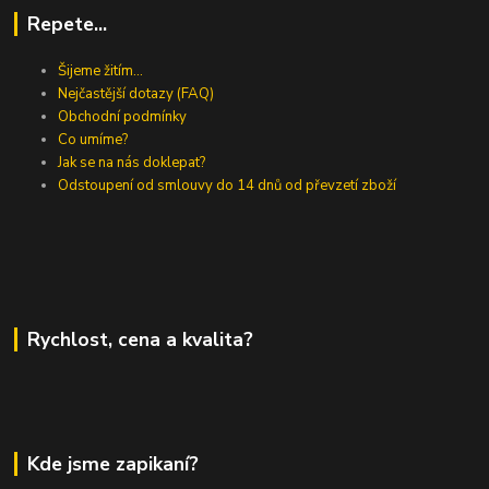
Repete...
Šijeme žitím...
Nejčastější dotazy (FAQ)
Obchodní podmínky
Co umíme?
Jak se na nás doklepat?
Odstoupení od smlouvy do 14 dnů od převzetí zboží
Rychlost, cena a kvalita?
Kde jsme zapikaní?