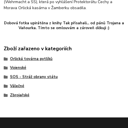
(Wehrmacht a SS), která po vyhlášení Protektorátu Čechy a
Morava Orlická kasárna v Žamberku obsadila.
Dobová fotka upirátěna z knihy Tak přísahali... od pánů Trojana a
Vaňourka. Tímto se omlouvám a zároveň děkuji :)
Zboží zařazeno v kategoriích
Orlická továrna pytlíků
Vojenské
SOS - Stráž obrany státu
Válečné
Zbrojařské