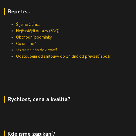
Repete...
Šijeme žitím...
Nejčastější dotazy (FAQ)
Obchodní podmínky
Co umíme?
Jak se na nás doklepat?
Odstoupení od smlouvy do 14 dnů od převzetí zboží
Rychlost, cena a kvalita?
Kde jsme zapikaní?