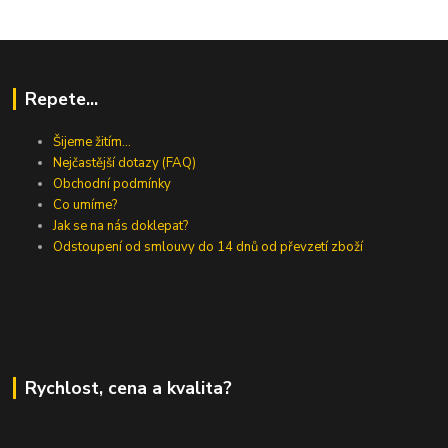
Repete...
Šijeme žitím...
Nejčastější dotazy (FAQ)
Obchodní podmínky
Co umíme?
Jak se na nás doklepat?
Odstoupení od smlouvy do 14 dnů od převzetí zboží
Rychlost, cena a kvalita?