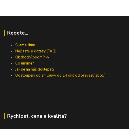
Repete...
Šijeme žitím...
Nejčastější dotazy (FAQ)
Obchodní podmínky
Co umíme?
Jak se na nás doklepat?
Odstoupení od smlouvy do 14 dnů od převzetí zboží
Rychlost, cena a kvalita?