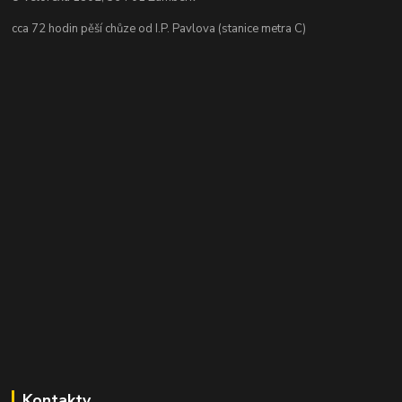
cca 72 hodin pěší chůze od I.P. Pavlova (stanice metra C)
Kontakty