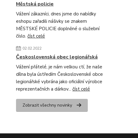
Městská policie
Vážení zákazníci, dnes jsme do nabídky
eshopu zařadili nášivky se znakem
MĚSTSKÉ POLICIE doplněné o služební
číslo.
číst celé
02.02.2022
Československá obec legionářská
Vážení přátelé, je nám velkou ctí, že naše
dílna byla ústředím Československé obce
legionářské vybrána jako oficiální výrobce
reprezentačních a dárkov...
číst celé
Zobrazit všechny novinky