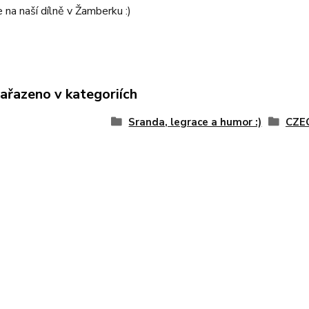
na naší dílně v Žamberku :)
zařazeno v kategoriích
Sranda, legrace a humor :)
CZE