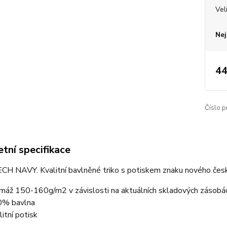
Vel
Nej
44
Číslo p
tní specifikace
CH NAVY. Kvalitní bavlněné triko s potiskem znaku nového česk
máž 150-160g/m2 v závislosti na aktuálních skladových zásobá
% bavlna
litní potisk