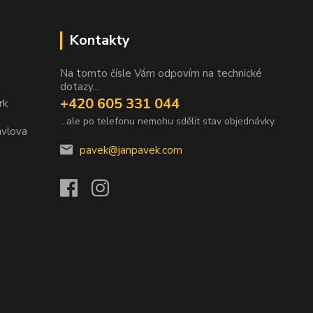
Kontakty
Na tomto čísle Vám odpovím na technické
dotazy...
+420 605 331 044
rk
...ale po telefonu nemohu sdělit stav objednávky.
avlova
pavek@janpavek.com