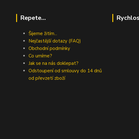
Repete...
Rychlos
Šijeme žitím...
Nejčastější dotazy (FAQ)
Obchodní podmínky
Co umíme?
Jak se na nás doklepat?
Odstoupení od smlouvy do 14 dnů
od převzetí zboží