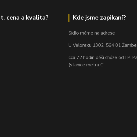
t, cena a kvalita?
Kde jsme zapikaní?
Sídlo máme na adrese
U Velorexu 1302, 564 01 Žambe
cca 72 hodin pěší chůze od I.P. P
(stanice metra C)