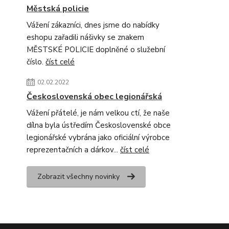
Městská policie
Vážení zákazníci, dnes jsme do nabídky
eshopu zařadili nášivky se znakem
MĚSTSKÉ POLICIE doplněné o služební
číslo.
číst celé
02.02.2022
Československá obec legionářská
Vážení přátelé, je nám velkou ctí, že naše
dílna byla ústředím Československé obce
legionářské vybrána jako oficiální výrobce
reprezentačních a dárkov...
číst celé
Zobrazit všechny novinky