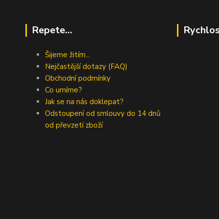
Repete...
Rychlos
Šijeme žitím...
Nejčastější dotazy (FAQ)
Obchodní podmínky
Co umíme?
Jak se na nás doklepat?
Odstoupení od smlouvy do 14 dnů
od převzetí zboží