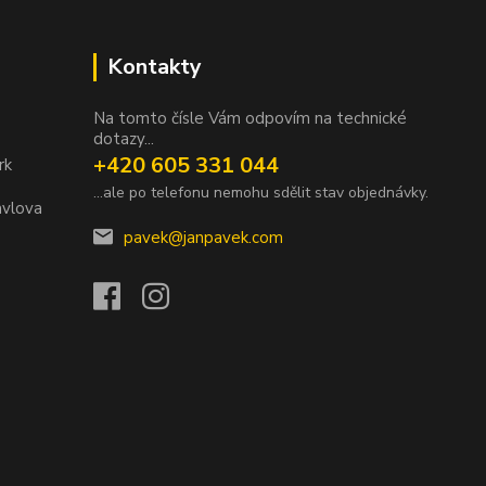
Kontakty
Na tomto čísle Vám odpovím na technické
dotazy...
+420 605 331 044
rk
...ale po telefonu nemohu sdělit stav objednávky.
avlova
pavek@janpavek.com