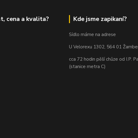
t, cena a kvalita?
Kde jsme zapikaní?
Sídlo máme na adrese
U Velorexu 1302, 564 01 Žambe
cca 72 hodin pěší chůze od I.P. P
(stanice metra C)