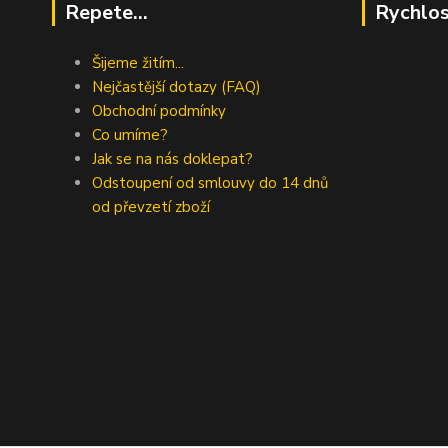
Repete...
Rychlos
Šijeme žitím...
Nejčastější dotazy (FAQ)
Obchodní podmínky
Co umíme?
Jak se na nás doklepat?
Odstoupení od smlouvy do 14 dnů
od převzetí zboží