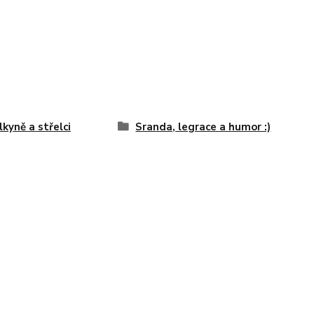
lkyně a střelci
Sranda, legrace a humor :)