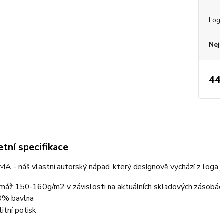
Log
Nej
44
tní specifikace
A - náš vlastní autorský nápad, který designově vychází z loga 
máž 150-160g/m2 v závislosti na aktuálních skladových zásobá
% bavlna
litní potisk