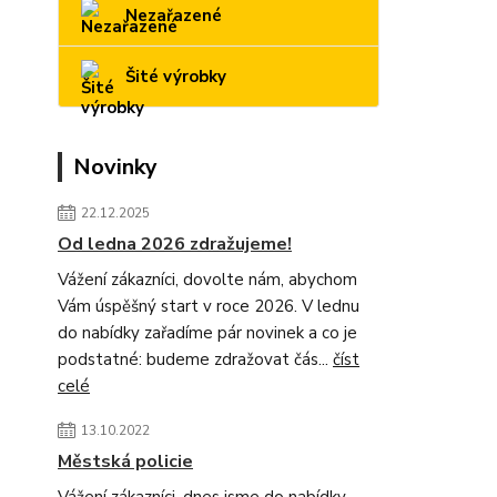
Nezařazené
Šité výrobky
Novinky
22.12.2025
Od ledna 2026 zdražujeme!
Vážení zákazníci, dovolte nám, abychom
Vám úspěšný start v roce 2026. V lednu
do nabídky zařadíme pár novinek a co je
podstatné: budeme zdražovat čás...
číst
celé
13.10.2022
Městská policie