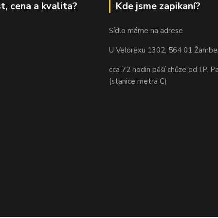
t, cena a kvalita?
Kde jsme zapikaní?
Sídlo máme na adrese
U Velorexu 1302, 564 01 Žambe
cca 72 hodin pěší chůze od I.P. P
(stanice metra C)