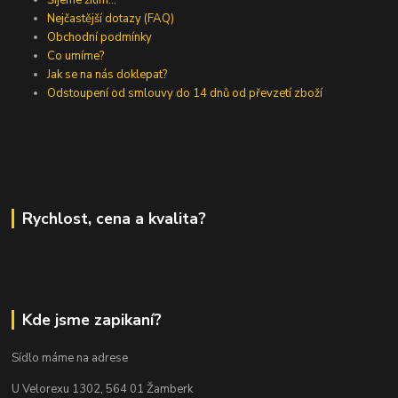
Nejčastější dotazy (FAQ)
Obchodní podmínky
Co umíme?
Jak se na nás doklepat?
Odstoupení od smlouvy do 14 dnů od převzetí zboží
Rychlost, cena a kvalita?
Kde jsme zapikaní?
Sídlo máme na adrese
U Velorexu 1302, 564 01 Žamberk