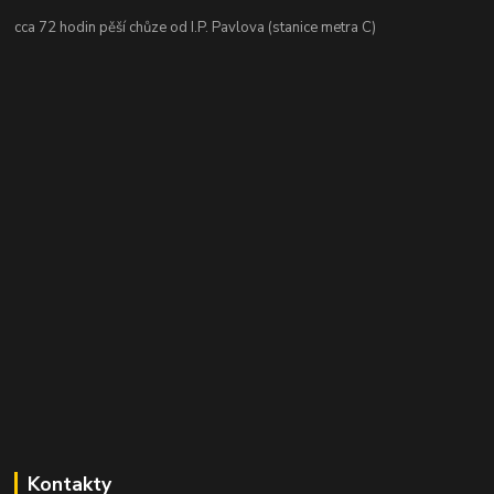
cca 72 hodin pěší chůze od I.P. Pavlova (stanice metra C)
Kontakty