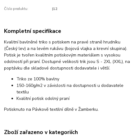
Číslo produktu:
|12
Kompletní specifikace
Kvalitní bavlněné triko s potiskem na pravé straně hrudníku
(Český lev) a na levém rukávu (bojová vlajka a krevní skupina).
Potisk je tvořen kvalitním potiskovým materiálem s vysokou
odolností při praní. Dostupné velikosti trik jsou S - 2XL (XXL), na
poptávku dle skladové dostupnosti dodavatele i větší.
Triko ze 100% bavlny
150-160g/m2 v závislosti na dostupnosti u dodavatele
textilu
Kvalitní potisk odolný praní
Potisknuto na Pávkově textilní dílně v Žamberku.
Zboží zařazeno v kategoriích