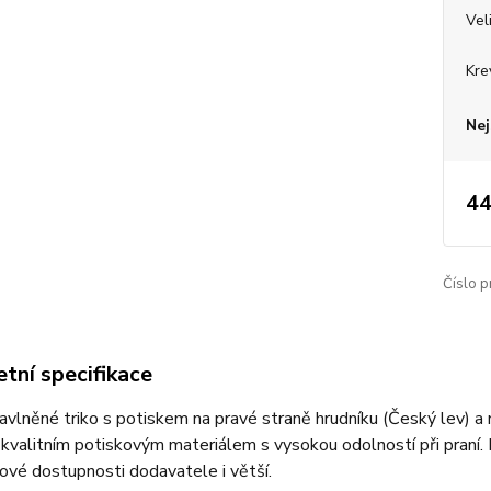
Vel
Kre
Nej
44
Číslo p
tní specifikace
bavlněné triko s potiskem na pravé straně hrudníku (Český lev) a 
 kvalitním potiskovým materiálem s vysokou odolností při praní. 
ové dostupnosti dodavatele i větší.