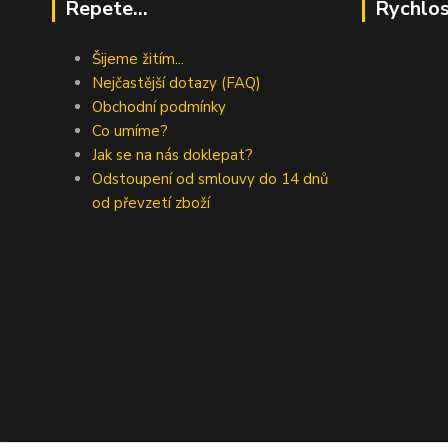
Repete...
Rychlos
Šijeme žitím...
Nejčastější dotazy (FAQ)
Obchodní podmínky
Co umíme?
Jak se na nás doklepat?
Odstoupení od smlouvy do 14 dnů
od převzetí zboží