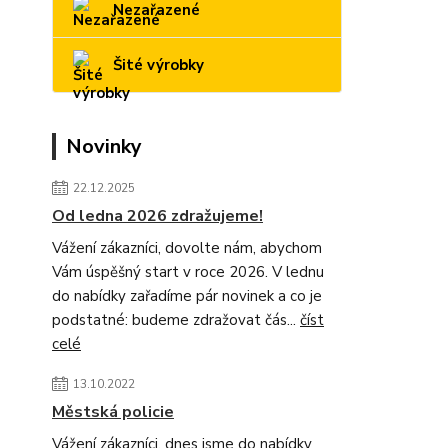
Nezařazené
Šité výrobky
Novinky
22.12.2025
Od ledna 2026 zdražujeme!
Vážení zákazníci, dovolte nám, abychom
Vám úspěšný start v roce 2026. V lednu
do nabídky zařadíme pár novinek a co je
podstatné: budeme zdražovat čás...
číst
celé
13.10.2022
Městská policie
Vážení zákazníci, dnes jsme do nabídky