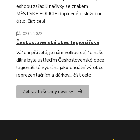
eshopu zařadili nášivky se znakem
MĚSTSKÉ POLICIE doplněné o služební
číslo.
číst celé
02.02.2022
Československá obec legionářská
Vážení přátelé, je nám velkou ctí, že naše
dílna byla ústředím Československé obce
legionářské vybrána jako oficiální výrobce
reprezentačních a dárkov...
číst celé
Zobrazit všechny novinky