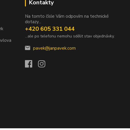
Kontakty
Na tomto čísle Vám odpovím na technické
dotazy...
+420 605 331 044
rk
...ale po telefonu nemohu sdělit stav objednávky.
avlova
pavek@janpavek.com