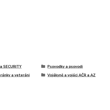
 a SECURITY
Psovodky a psovodi
ránky a veteráni
Vojákyně a vojáci AČR a AZ