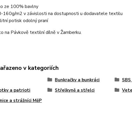
ko ze 100% bavlny
-160g/m2 v závislosti na dostupnosti u dodavatele textilu
litní potisk odolný praní
o na Pávkově textilní dílně v Žamberku.
zařazeno v kategoriích
Bunkračky a bunkráci
SBS
otky a patrioti
Střelkyně a střelci
Vete
nice a strážníci MěP