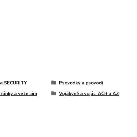
 a SECURITY
Psovodky a psovodi
ránky a veteráni
Vojákyně a vojáci AČR a AZ