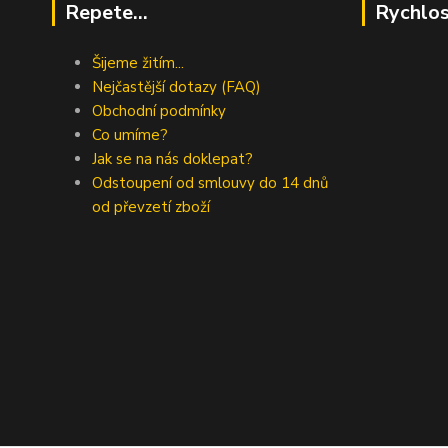
Repete...
Rychlos
Šijeme žitím...
Nejčastější dotazy (FAQ)
Obchodní podmínky
Co umíme?
Jak se na nás doklepat?
Odstoupení od smlouvy do 14 dnů
od převzetí zboží