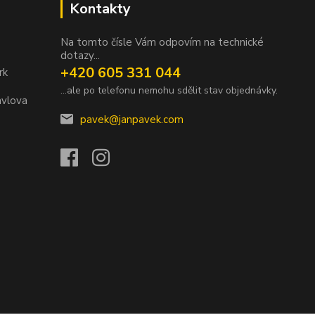
Kontakty
Na tomto čísle Vám odpovím na technické
dotazy...
+420 605 331 044
rk
...ale po telefonu nemohu sdělit stav objednávky.
avlova
pavek@janpavek.com