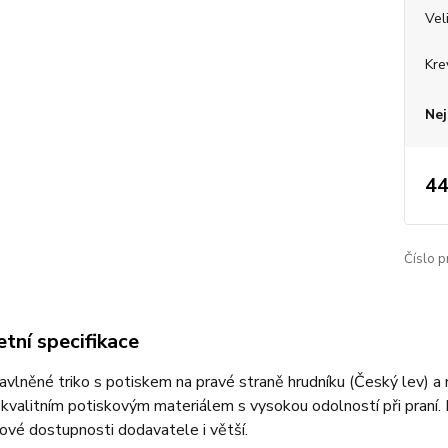
Vel
Kre
Nej
44
Číslo p
tní specifikace
bavlněné triko s potiskem na pravé straně hrudníku (Český lev) a 
 kvalitním potiskovým materiálem s vysokou odolností při praní. 
ové dostupnosti dodavatele i větší.