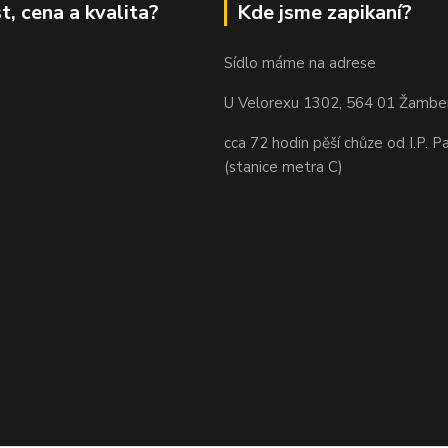
t, cena a kvalita?
Kde jsme zapikaní?
Sídlo máme na adrese
U Velorexu 1302, 564 01 Žambe
cca 72 hodin pěší chůze od I.P. P
(stanice metra C)