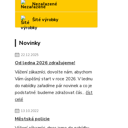
Nezařazené
Šité výrobky
Novinky
22.12.2025
Od ledna 2026 zdražujeme!
Vážení zákazníci, dovolte nám, abychom
Vám úspěšný start v roce 2026. V lednu
do nabídky zařadíme pár novinek a co je
podstatné: budeme zdražovat čás...
číst
celé
13.10.2022
Městská policie