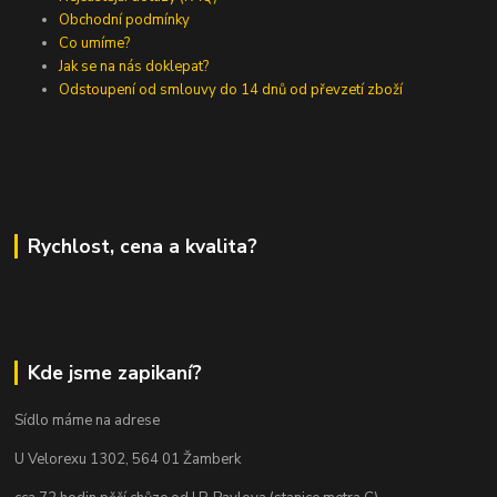
Obchodní podmínky
Co umíme?
Jak se na nás doklepat?
Odstoupení od smlouvy do 14 dnů od převzetí zboží
Rychlost, cena a kvalita?
Kde jsme zapikaní?
Sídlo máme na adrese
U Velorexu 1302, 564 01 Žamberk