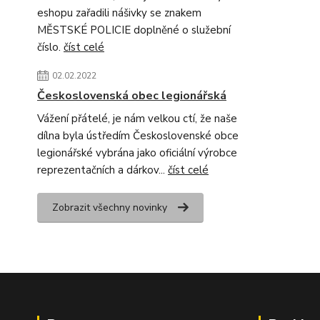
eshopu zařadili nášivky se znakem
MĚSTSKÉ POLICIE doplněné o služební
číslo.
číst celé
02.02.2022
Československá obec legionářská
Vážení přátelé, je nám velkou ctí, že naše
dílna byla ústředím Československé obce
legionářské vybrána jako oficiální výrobce
reprezentačních a dárkov...
číst celé
Zobrazit všechny novinky