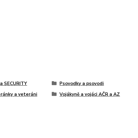
 a SECURITY
Psovodky a psovodi
ránky a veteráni
Vojákyně a vojáci AČR a AZ