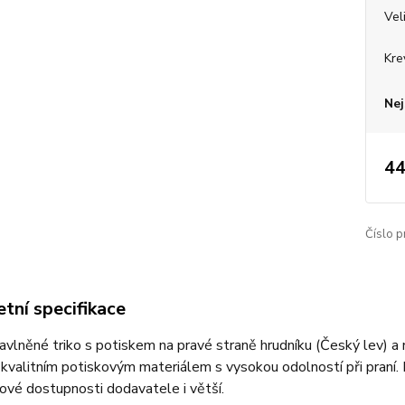
Vel
Kre
Nej
44
Číslo p
tní specifikace
bavlněné triko s potiskem na pravé straně hrudníku (Český lev) a 
 kvalitním potiskovým materiálem s vysokou odolností při praní. 
ové dostupnosti dodavatele i větší.