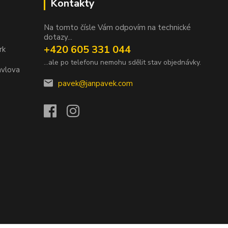
Kontakty
Na tomto čísle Vám odpovím na technické
dotazy...
+420 605 331 044
rk
...ale po telefonu nemohu sdělit stav objednávky.
avlova
pavek@janpavek.com