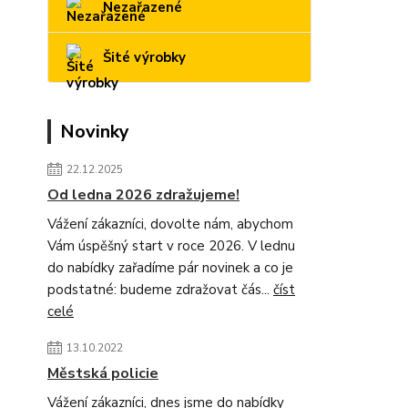
Nezařazené
Šité výrobky
Novinky
22.12.2025
Od ledna 2026 zdražujeme!
Vážení zákazníci, dovolte nám, abychom
Vám úspěšný start v roce 2026. V lednu
do nabídky zařadíme pár novinek a co je
podstatné: budeme zdražovat čás...
číst
celé
13.10.2022
Městská policie
Vážení zákazníci, dnes jsme do nabídky