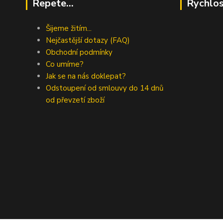
Repete...
Rychlos
Šijeme žitím...
Nejčastější dotazy (FAQ)
Obchodní podmínky
Co umíme?
Jak se na nás doklepat?
Odstoupení od smlouvy do 14 dnů
od převzetí zboží