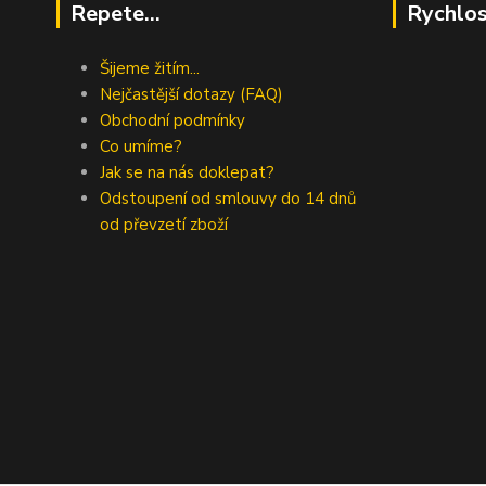
Repete...
Rychlos
Šijeme žitím...
Nejčastější dotazy (FAQ)
Obchodní podmínky
Co umíme?
Jak se na nás doklepat?
Odstoupení od smlouvy do 14 dnů
od převzetí zboží