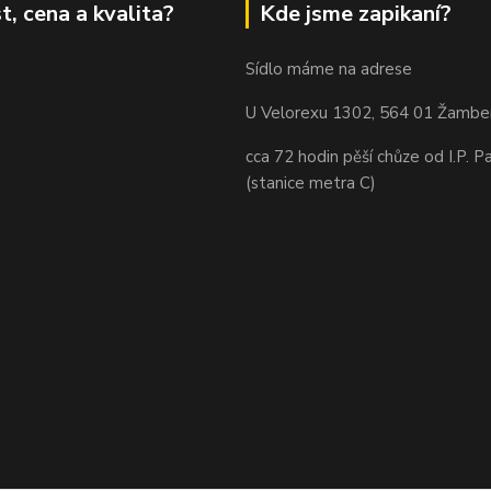
t, cena a kvalita?
Kde jsme zapikaní?
Sídlo máme na adrese
U Velorexu 1302, 564 01 Žambe
cca 72 hodin pěší chůze od I.P. P
(stanice metra C)