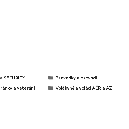
 a SECURITY
Psovodky a psovodi
ránky a veteráni
Vojákyně a vojáci AČR a AZ