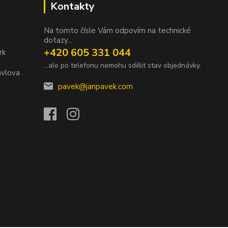
Kontakty
Na tomto čísle Vám odpovím na technické
dotazy...
+420 605 331 044
rk
...ale po telefonu nemohu sdělit stav objednávky.
avlova
pavek@janpavek.com