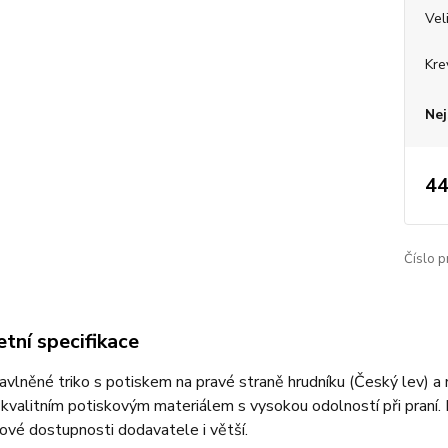
Vel
Kre
Nej
44
Číslo p
tní specifikace
bavlněné triko s potiskem na pravé straně hrudníku (Český lev) a 
 kvalitním potiskovým materiálem s vysokou odolností při praní. 
ové dostupnosti dodavatele i větší.