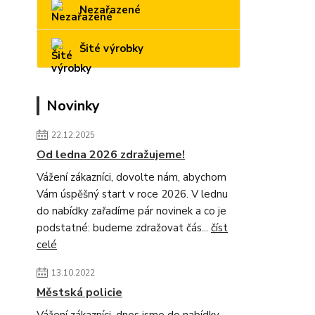
Nezařazené
Šité výrobky
Novinky
22.12.2025
Od ledna 2026 zdražujeme!
Vážení zákazníci, dovolte nám, abychom
Vám úspěšný start v roce 2026. V lednu
do nabídky zařadíme pár novinek a co je
podstatné: budeme zdražovat čás...
číst
celé
13.10.2022
Městská policie