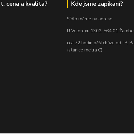
t, cena a kvalita?
Kde jsme zapikaní?
Sídlo máme na adrese
U Velorexu 1302, 564 01 Žambe
cca 72 hodin pěší chůze od I.P. P
(stanice metra C)