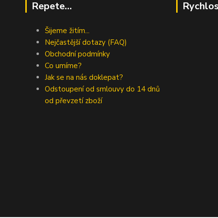
Repete...
Rychlos
Šijeme žitím...
Nejčastější dotazy (FAQ)
Obchodní podmínky
Co umíme?
Jak se na nás doklepat?
Odstoupení od smlouvy do 14 dnů
od převzetí zboží