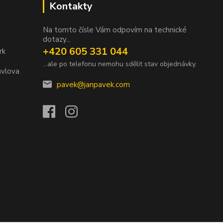
Kontakty
Na tomto čísle Vám odpovím na technické
dotazy...
+420 605 331 044
rk
...ale po telefonu nemohu sdělit stav objednávky.
avlova
pavek@janpavek.com