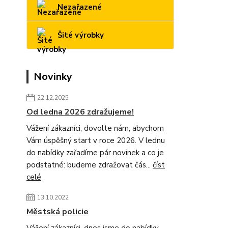
Nezařazené
Šité výrobky
Novinky
22.12.2025
Od ledna 2026 zdražujeme!
Vážení zákazníci, dovolte nám, abychom
Vám úspěšný start v roce 2026. V lednu
do nabídky zařadíme pár novinek a co je
podstatné: budeme zdražovat čás...
číst
celé
13.10.2022
Městská policie