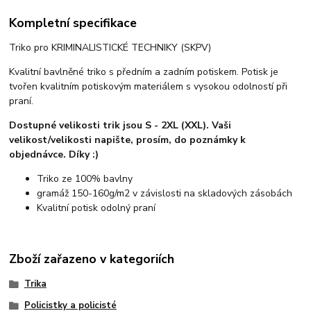
Kompletní specifikace
Triko pro KRIMINALISTICKÉ TECHNIKY (SKPV)
Kvalitní bavlněné triko s předním a zadním potiskem. Potisk je
tvořen kvalitním potiskovým materiálem s vysokou odolností při
praní.
Dostupné velikosti trik jsou S - 2XL (XXL). Vaši
velikost/velikosti napište, prosím, do poznámky k
objednávce. Díky :)
Triko ze 100% bavlny
gramáž 150-160g/m2 v závislosti na skladových zásobách
Kvalitní potisk odolný praní
Zboží zařazeno v kategoriích
Trika
Policistky a policisté