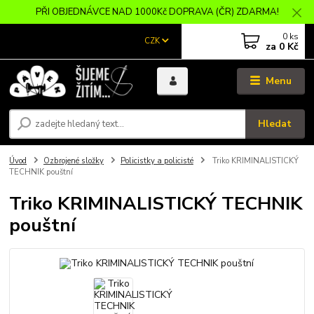
PŘI OBJEDNÁVCE NAD 1000Kč DOPRAVA (ČR) ZDARMA!
0
ks
CZK
za
0 Kč
Menu
Hledat
Úvod
Ozbrojené složky
Policistky a policisté
Triko KRIMINALISTICKÝ
TECHNIK pouštní
Triko KRIMINALISTICKÝ TECHNIK
pouštní