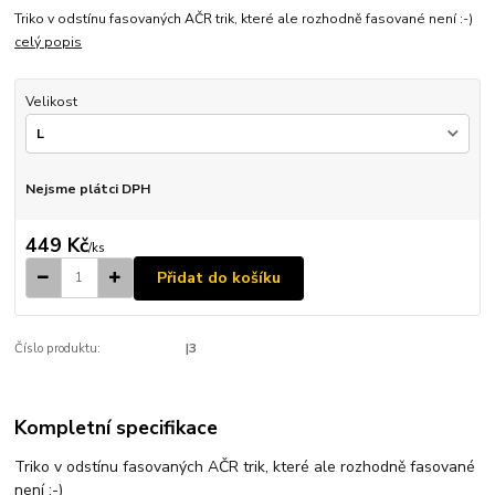
Triko v odstínu fasovaných AČR trik, které ale rozhodně fasované není :-)
celý popis
Velikost
Nejsme plátci DPH
449 Kč
/
ks
Přidat do košíku
Číslo produktu:
|3
Kompletní specifikace
Triko v odstínu fasovaných AČR trik, které ale rozhodně fasované
není :-)