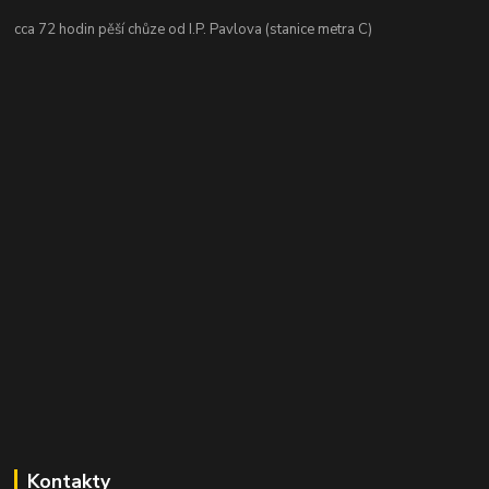
cca 72 hodin pěší chůze od I.P. Pavlova (stanice metra C)
Kontakty