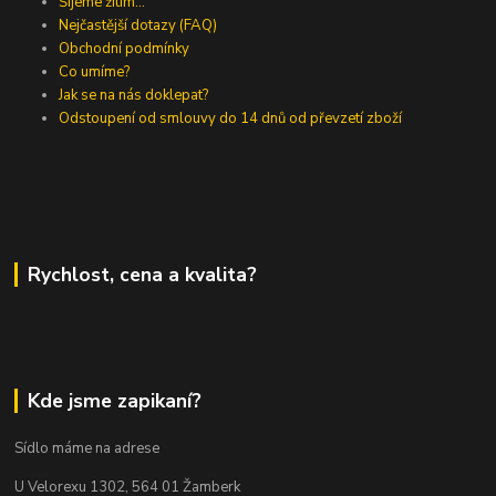
Šijeme žitím...
Nejčastější dotazy (FAQ)
Obchodní podmínky
Co umíme?
Jak se na nás doklepat?
Odstoupení od smlouvy do 14 dnů od převzetí zboží
Rychlost, cena a kvalita?
Kde jsme zapikaní?
Sídlo máme na adrese
U Velorexu 1302, 564 01 Žamberk