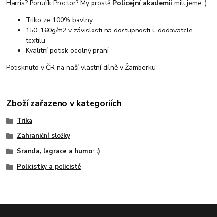
Harris? Poručík Proctor? My prostě
Policejní akademii
milujeme :)
Triko ze 100% bavlny
150-160g/m2 v závislosti na dostupnosti u dodavatele
textilu
Kvalitní potisk odolný praní
Potisknuto v ČR na naší vlastní dílně v Žamberku
Zboží zařazeno v kategoriích
Trika
Zahraniční složky
Sranda, legrace a humor :)
Policistky a policisté