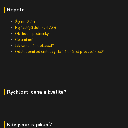
Repete...
Šijeme žitím...
Nejčastější dotazy (FAQ)
Obchodní podmínky
Co umíme?
Jak se na nás doklepat?
Odstoupení od smlouvy do 14 dnů od převzetí zboží
Rychlost, cena a kvalita?
Kde jsme zapikaní?