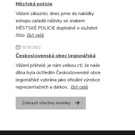
Městská policie
Vážení zákazníci, dnes jsme do nabídky
eshopu zařadili nášivky se znakem
MĚSTSKÉ POLICIE doplněné o služební
číslo.
číst celé
02.02.2022
Československá obec legionářská
Vážení přátelé, je nám velkou ctí, že naše
dílna byla ústředím Československé obce
legionářské vybrána jako oficiální výrobce
reprezentačních a dárkov...
číst celé
Zobrazit všechny novinky