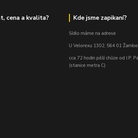
t, cena a kvalita?
Kde jsme zapikaní?
Sídlo máme na adrese
U Velorexu 1302, 564 01 Žambe
cca 72 hodin pěší chůze od I.P. P
(stanice metra C)