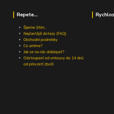
Repete...
Rychlos
Šijeme žitím...
Nejčastější dotazy (FAQ)
Obchodní podmínky
Co umíme?
Jak se na nás doklepat?
Odstoupení od smlouvy do 14 dnů
od převzetí zboží