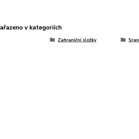
zařazeno v kategoriích
Zahraniční složky
Sran