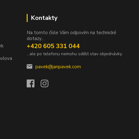
Kontakty
Na tomto čísle Vám odpovím na technické
dotazy...
+420 605 331 044
rk
...ale po telefonu nemohu sdělit stav objednávky.
avlova
pavek@janpavek.com