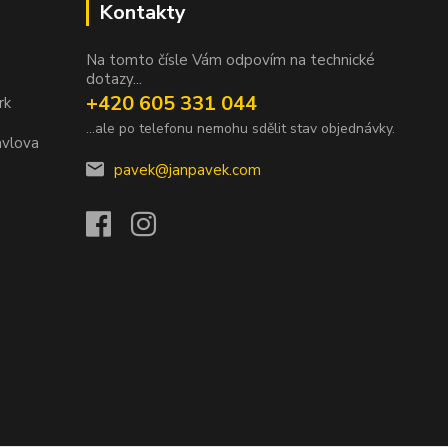
Kontakty
Na tomto čísle Vám odpovím na technické
dotazy...
+420 605 331 044
rk
...ale po telefonu nemohu sdělit stav objednávky.
avlova
pavek@janpavek.com