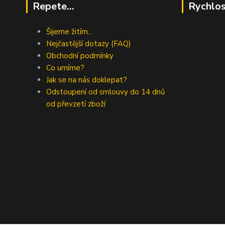
Repete...
Rychlos
Šijeme žitím...
Nejčastější dotazy (FAQ)
Obchodní podmínky
Co umíme?
Jak se na nás doklepat?
Odstoupení od smlouvy do 14 dnů
od převzetí zboží