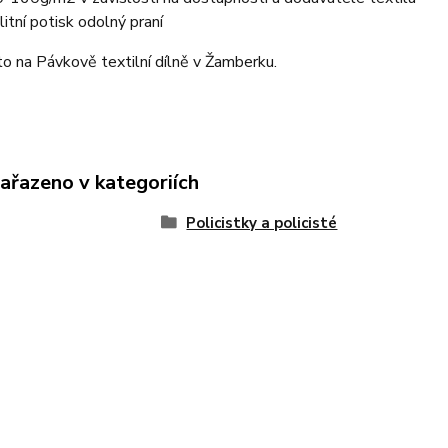
litní potisk odolný praní
o na Pávkově textilní dílně v Žamberku.
zařazeno v kategoriích
Policistky a policisté