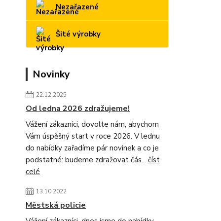
Nezařazené
Šité výrobky
Novinky
22.12.2025
Od ledna 2026 zdražujeme!
Vážení zákazníci, dovolte nám, abychom
Vám úspěšný start v roce 2026. V lednu
do nabídky zařadíme pár novinek a co je
podstatné: budeme zdražovat čás...
číst
celé
13.10.2022
Městská policie