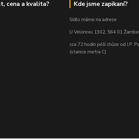
t, cena a kvalita?
Kde jsme zapikaní?
Sídlo máme na adrese
U Velorexu 1302, 564 01 Žambe
cca 72 hodin pěší chůze od I.P. P
(stanice metra C)