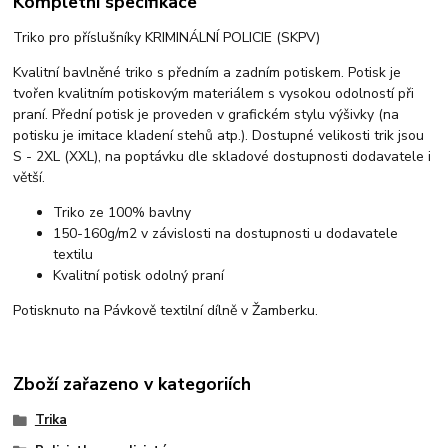
Kompletní specifikace
Triko pro příslušníky KRIMINÁLNÍ POLICIE (SKPV)
Kvalitní bavlněné triko s předním a zadním potiskem. Potisk je
tvořen kvalitním potiskovým materiálem s vysokou odolností při
praní. Přední potisk je proveden v grafickém stylu výšivky (na
potisku je imitace kladení stehů atp.). Dostupné velikosti trik jsou
S - 2XL (XXL), na poptávku dle skladové dostupnosti dodavatele i
větší.
Triko ze 100% bavlny
150-160g/m2 v závislosti na dostupnosti u dodavatele
textilu
Kvalitní potisk odolný praní
Potisknuto na Pávkově textilní dílně v Žamberku.
Zboží zařazeno v kategoriích
Trika