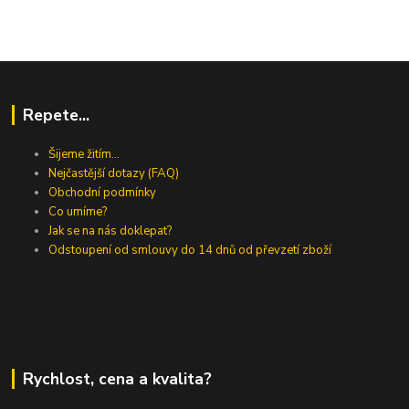
Repete...
Šijeme žitím...
Nejčastější dotazy (FAQ)
Obchodní podmínky
Co umíme?
Jak se na nás doklepat?
Odstoupení od smlouvy do 14 dnů od převzetí zboží
Rychlost, cena a kvalita?