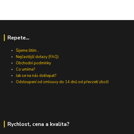
Repete...
Šijeme žitím...
Nejčastější dotazy (FAQ)
Obchodní podmínky
Co umíme?
Jak se na nás doklepat?
Odstoupení od smlouvy do 14 dnů od převzetí zboží
Rychlost, cena a kvalita?