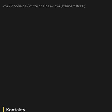
cca 72 hodin pěší chůze od I.P. Pavlova (stanice metra C)
Kontakty