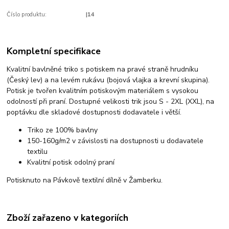
Číslo produktu:
|14
Kompletní specifikace
Kvalitní bavlněné triko s potiskem na pravé straně hrudníku
(Český lev) a na levém rukávu (bojová vlajka a krevní skupina).
Potisk je tvořen kvalitním potiskovým materiálem s vysokou
odolností při praní. Dostupné velikosti trik jsou S - 2XL (XXL), na
poptávku dle skladové dostupnosti dodavatele i větší.
Triko ze 100% bavlny
150-160g/m2 v závislosti na dostupnosti u dodavatele
textilu
Kvalitní potisk odolný praní
Potisknuto na Pávkově textilní dílně v Žamberku.
Zboží zařazeno v kategoriích