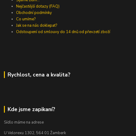
Nejčastější dotazy (FAQ)
Obchodní podmínky
Co umíme?
Jak se na nás doklepat?
Odstoupení od smlouvy do 14 dnů od převzetí zboží
Rychlost, cena a kvalita?
Kde jsme zapikaní?
Sídlo máme na adrese
U Velorexu 1302, 564 01 Žamberk