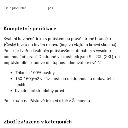
Číslo produktu:
|23
Kompletní specifikace
Kvalitní bavlněné triko s potiskem na pravé straně hrudníku
(Český lev) a na levém rukávu (bojová vlajka a krevní skupina).
Potisk je tvořen kvalitním potiskovým materiálem s vysokou
odolností při praní. Dostupné velikosti trik jsou S - 2XL (XXL), na
poptávku dle skladové dostupnosti dodavatele i větší.
Triko ze 100% bavlny
150-160g/m2 v závislosti na dostupnosti u dodavatele
textilu
Kvalitní potisk odolný praní
Potisknuto na Pávkově textilní dílně v Žamberku.
Zboží zařazeno v kategoriích