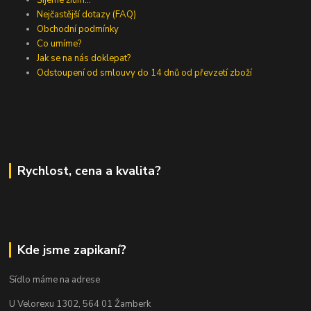
Nejčastější dotazy (FAQ)
Obchodní podmínky
Co umíme?
Jak se na nás doklepat?
Odstoupení od smlouvy do 14 dnů od převzetí zboží
Rychlost, cena a kvalita?
Kde jsme zapikaní?
Sídlo máme na adrese
U Velorexu 1302, 564 01 Žamberk