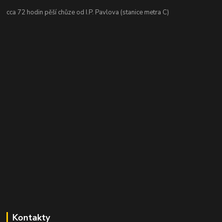
cca 72 hodin pěší chůze od I.P. Pavlova (stanice metra C)
Kontakty