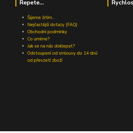
Repete...
Rychlos
Šijeme žitím...
Nejčastější dotazy (FAQ)
Obchodní podmínky
Co umíme?
Jak se na nás doklepat?
Odstoupení od smlouvy do 14 dnů
od převzetí zboží