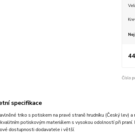
Vel
Kre
Nej
44
Číslo p
tní specifikace
bavlněné triko s potiskem na pravé straně hrudníku (Český lev) a 
 kvalitním potiskovým materiálem s vysokou odolností při praní. 
ové dostupnosti dodavatele i větší.