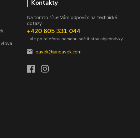
Kontakty
Na tomto čísle Vám odpovím na technické
dotazy...
+420 605 331 044
rk
...ale po telefonu nemohu sdělit stav objednávky.
avlova
pavek@janpavek.com