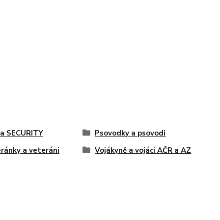
 a SECURITY
Psovodky a psovodi
ránky a veteráni
Vojákyně a vojáci AČR a AZ