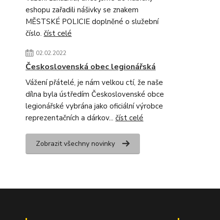
eshopu zařadili nášivky se znakem
MĚSTSKÉ POLICIE doplněné o služební
číslo.
číst celé
02.02.2022
Československá obec legionářská
Vážení přátelé, je nám velkou ctí, že naše
dílna byla ústředím Československé obce
legionářské vybrána jako oficiální výrobce
reprezentačních a dárkov...
číst celé
Zobrazit všechny novinky