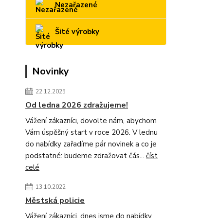
Nezařazené
Šité výrobky
Novinky
22.12.2025
Od ledna 2026 zdražujeme!
Vážení zákazníci, dovolte nám, abychom
Vám úspěšný start v roce 2026. V lednu
do nabídky zařadíme pár novinek a co je
podstatné: budeme zdražovat čás...
číst
celé
13.10.2022
Městská policie
Vážení zákazníci, dnes jsme do nabídky