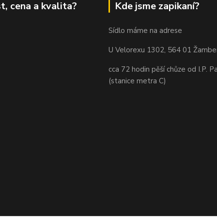
t, cena a kvalita?
Kde jsme zapikaní?
Sídlo máme na adrese
U Velorexu 1302, 564 01 Žambe
cca 72 hodin pěší chůze od I.P. P
(stanice metra C)