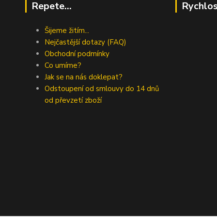
Repete...
Rychlos
Šijeme žitím...
Nejčastější dotazy (FAQ)
Obchodní podmínky
Co umíme?
Jak se na nás doklepat?
Odstoupení od smlouvy do 14 dnů
od převzetí zboží