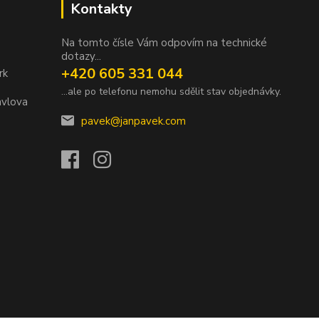
Kontakty
Na tomto čísle Vám odpovím na technické
dotazy...
+420 605 331 044
rk
...ale po telefonu nemohu sdělit stav objednávky.
avlova
pavek@janpavek.com