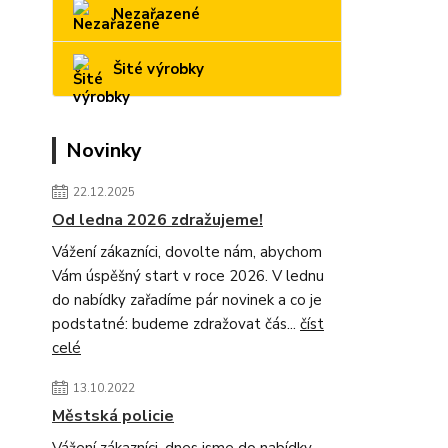
Nezařazené
Šité výrobky
Novinky
22.12.2025
Od ledna 2026 zdražujeme!
Vážení zákazníci, dovolte nám, abychom
Vám úspěšný start v roce 2026. V lednu
do nabídky zařadíme pár novinek a co je
podstatné: budeme zdražovat čás...
číst
celé
13.10.2022
Městská policie