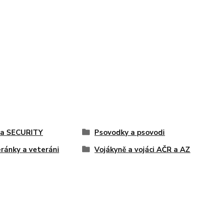
 a SECURITY
Psovodky a psovodi
ránky a veteráni
Vojákyně a vojáci AČR a AZ