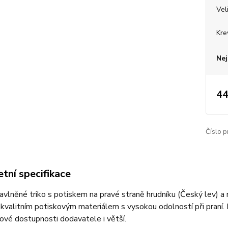
Vel
Kre
Nej
44
Číslo p
tní specifikace
bavlněné triko s potiskem na pravé straně hrudníku (Český lev) a 
 kvalitním potiskovým materiálem s vysokou odolností při praní. 
ové dostupnosti dodavatele i větší.