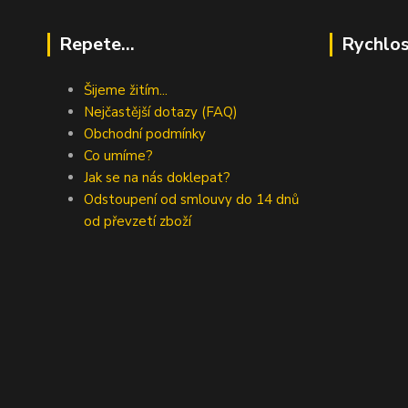
Repete...
Rychlos
Šijeme žitím...
Nejčastější dotazy (FAQ)
Obchodní podmínky
Co umíme?
Jak se na nás doklepat?
Odstoupení od smlouvy do 14 dnů
od převzetí zboží