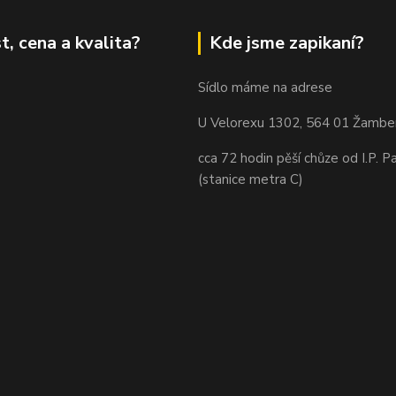
t, cena a kvalita?
Kde jsme zapikaní?
Sídlo máme na adrese
U Velorexu 1302, 564 01 Žambe
cca 72 hodin pěší chůze od I.P. P
(stanice metra C)