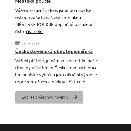
Městská policie
Vážení zákazníci, dnes jsme do nabídky
eshopu zařadili nášivky se znakem
MĚSTSKÉ POLICIE doplněné o služební
číslo.
číst celé
02.02.2022
Československá obec legionářská
Vážení přátelé, je nám velkou ctí, že naše
dílna byla ústředím Československé obce
legionářské vybrána jako oficiální výrobce
reprezentačních a dárkov...
číst celé
Zobrazit všechny novinky