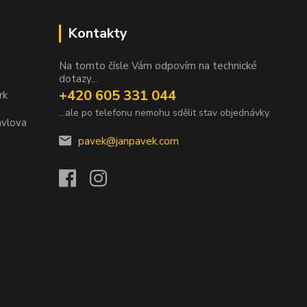
Kontakty
Na tomto čísle Vám odpovím na technické
dotazy...
+420 605 331 044
rk
...ale po telefonu nemohu sdělit stav objednávky.
avlova
pavek@janpavek.com