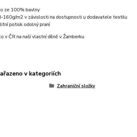
ko ze 100% bavlny
-160g/m2 v závislosti na dostupnosti u dodavatele textilu
litní potisk odolný praní
o v ČR na naší vlastní dílně v Žamberku
zařazeno v kategoriích
Zahraniční složky