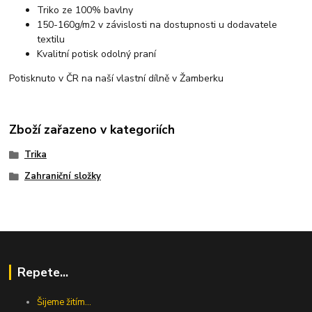
Triko ze 100% bavlny
150-160g/m2 v závislosti na dostupnosti u dodavatele
textilu
Kvalitní potisk odolný praní
Potisknuto v ČR na naší vlastní dílně v Žamberku
Zboží zařazeno v kategoriích
Trika
Zahraniční složky
Repete...
Šijeme žitím...