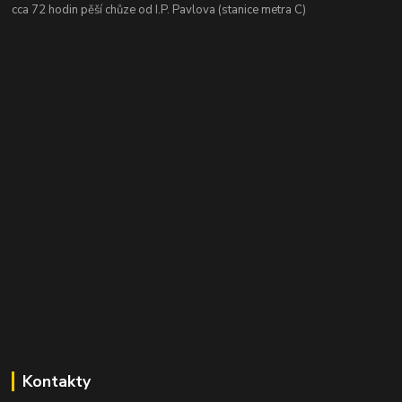
cca 72 hodin pěší chůze od I.P. Pavlova (stanice metra C)
Kontakty