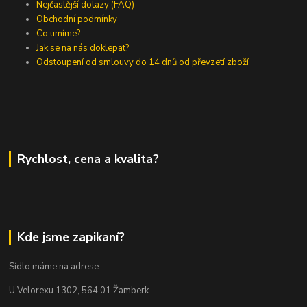
Nejčastější dotazy (FAQ)
Obchodní podmínky
Co umíme?
Jak se na nás doklepat?
Odstoupení od smlouvy do 14 dnů od převzetí zboží
Rychlost, cena a kvalita?
Kde jsme zapikaní?
Sídlo máme na adrese
U Velorexu 1302, 564 01 Žamberk