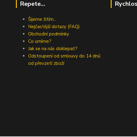
Repete...
Rychlos
Šijeme žitím...
Nejčastější dotazy (FAQ)
Obchodní podmínky
Co umíme?
Jak se na nás doklepat?
Odstoupení od smlouvy do 14 dnů
od převzetí zboží