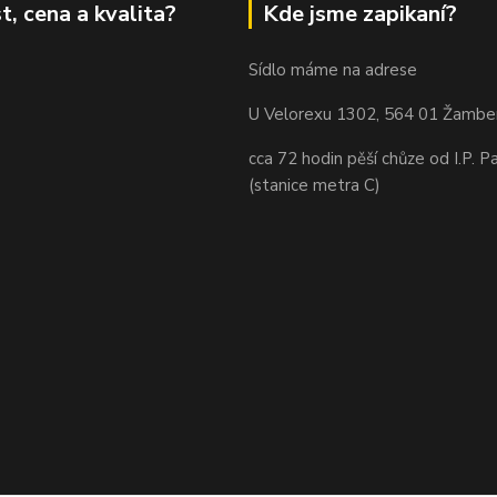
t, cena a kvalita?
Kde jsme zapikaní?
Sídlo máme na adrese
U Velorexu 1302, 564 01 Žambe
cca 72 hodin pěší chůze od I.P. P
(stanice metra C)