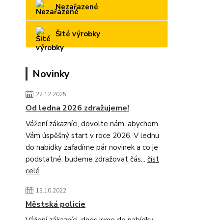
Nezařazené
Šité výrobky
Novinky
22.12.2025
Od ledna 2026 zdražujeme!
Vážení zákazníci, dovolte nám, abychom
Vám úspěšný start v roce 2026. V lednu
do nabídky zařadíme pár novinek a co je
podstatné: budeme zdražovat čás...
číst
celé
13.10.2022
Městská policie