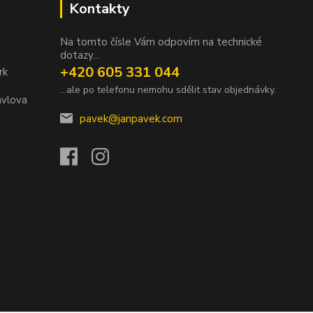
Kontakty
Na tomto čísle Vám odpovím na technické
dotazy...
+420 605 331 044
rk
...ale po telefonu nemohu sdělit stav objednávky.
avlova
pavek@janpavek.com