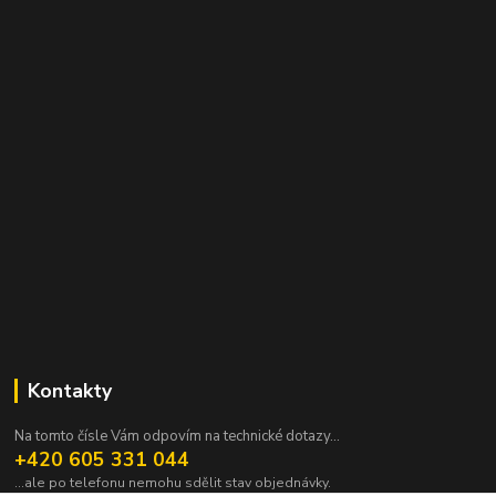
Kontakty
Na tomto čísle Vám odpovím na technické dotazy...
+420 605 331 044
...ale po telefonu nemohu sdělit stav objednávky.