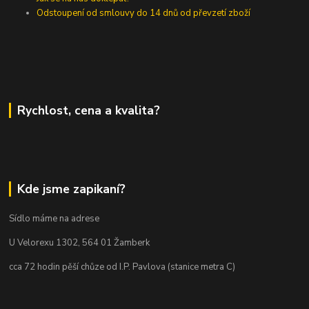
Odstoupení od smlouvy do 14 dnů od převzetí zboží
Rychlost, cena a kvalita?
Kde jsme zapikaní?
Sídlo máme na adrese
U Velorexu 1302, 564 01 Žamberk
cca 72 hodin pěší chůze od I.P. Pavlova (stanice metra C)